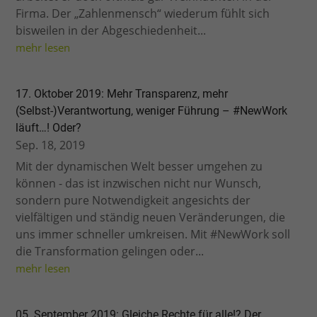
Firma. Der „Zahlenmensch“ wiederum fühlt sich
bisweilen in der Abgeschiedenheit...
mehr lesen
17. Oktober 2019: Mehr Transparenz, mehr
(Selbst-)Verantwortung, weniger Führung – #NewWork
läuft…! Oder?
Sep. 18, 2019
Mit der dynamischen Welt besser umgehen zu
können - das ist inzwischen nicht nur Wunsch,
sondern pure Notwendigkeit angesichts der
vielfältigen und ständig neuen Veränderungen, die
uns immer schneller umkreisen. Mit #NewWork soll
die Transformation gelingen oder...
mehr lesen
05. September 2019: Gleiche Rechte für alle!? Der