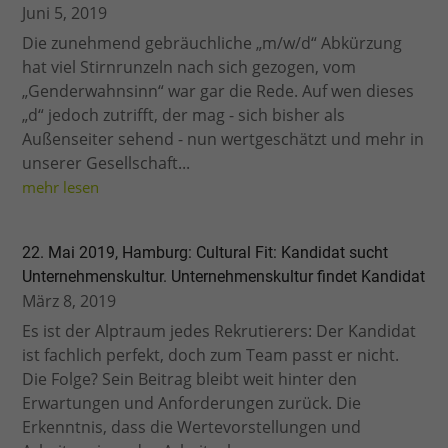
Juni 5, 2019
Die zunehmend gebräuchliche „m/w/d“ Abkürzung
hat viel Stirnrunzeln nach sich gezogen, vom
„Genderwahnsinn“ war gar die Rede. Auf wen dieses
„d“ jedoch zutrifft, der mag - sich bisher als
Außenseiter sehend - nun wertgeschätzt und mehr in
unserer Gesellschaft...
mehr lesen
22. Mai 2019, Hamburg: Cultural Fit: Kandidat sucht
Unternehmenskultur. Unternehmenskultur findet Kandidat
März 8, 2019
Es ist der Alptraum jedes Rekrutierers: Der Kandidat
ist fachlich perfekt, doch zum Team passt er nicht.
Die Folge? Sein Beitrag bleibt weit hinter den
Erwartungen und Anforderungen zurück. Die
Erkenntnis, dass die Wertevorstellungen und