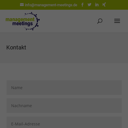
info@management-meetings.de
Kontakt