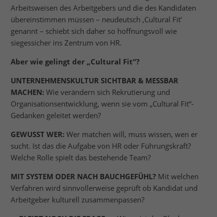
Arbeitsweisen des Arbeitgebers und die des Kandidaten
übereinstimmen müssen – neudeutsch ‚Cultural Fit’
genannt – schiebt sich daher so hoffnungsvoll wie
siegessicher ins Zentrum von HR.
Aber wie gelingt der „Cultural Fit“?
UNTERNEHMENSKULTUR SICHTBAR & MESSBAR
MACHEN:
Wie verändern sich Rekrutierung und
Organisationsentwicklung, wenn sie vom „Cultural Fit“-
Gedanken geleitet werden?
GEWUSST WER:
Wer matchen will, muss wissen, wen er
sucht. Ist das die Aufgabe von HR oder Führungskraft?
Welche Rolle spielt das bestehende Team?
MIT SYSTEM ODER NACH BAUCHGEFÜHL?
Mit welchen
Verfahren wird sinnvollerweise geprüft ob Kandidat und
Arbeitgeber kulturell zusammenpassen?