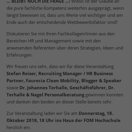
… BLEIBT NOCH DIE FRAGE …:
Wieso ist der Glaube an
die pure fachliche Kompetenz weiterhin ausgeprägt, wenn
längst bewiesen ist, dass uns Werte viel wichtiger und am
Ende auch der entscheidende Wettbewerbsfaktor sind?
Diskutieren Sie mit Ihren Fachkollegen/Innen aus den
Bereichen HR und Management sowie mit den
anwesenden Referenten über deren Strategien, Ideen und
Erfahrungen.
Wir freuen uns sehr, dass wir für diese Veranstaltung
Stefan Reiser, Recruiting Manager / HR Business
Partner, Faurecia Clean Mobility, Blogger & Speaker
sowie
Dr. Johannes Terhalle, Geschäftsführer, Dr.
Terhalle & Nagel Personalberatung
gewinnen konnten
und danken den beiden an dieser Stelle bereits sehr.
Zur Veranstaltung laden wir Sie am
Donnerstag, 18.
Oktober 2018, 18 Uhr ins Haus der FOM Hochschule
herzlich ein.