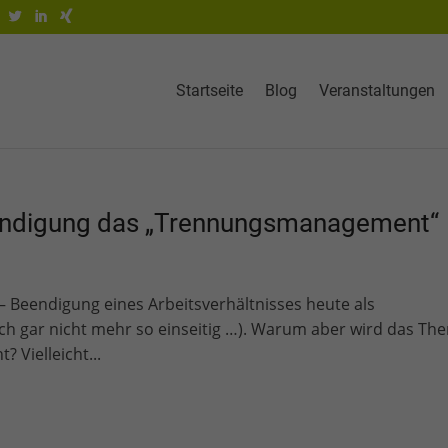
Startseite
Blog
Veranstaltungen
Kündigung das „Trennungsmanagement“
 – Beendigung eines Arbeitsverhältnisses heute als
h gar nicht mehr so einseitig …). Warum aber wird das Th
 Vielleicht...