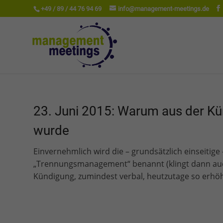
+49 / 89 / 44 76 94 69
info@management-meetings.de
23. Juni 2015: Warum aus der 
wurde
Einvernehmlich wird die – grundsätzlich einseitige
„Trennungsmanagement“ benannt (klingt dann auc
Kündigung, zumindest verbal, heutzutage so erhöht?