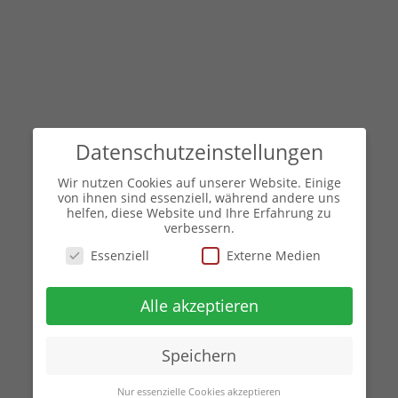
Datenschutzeinstellungen
Wir nutzen Cookies auf unserer Website. Einige
von ihnen sind essenziell, während andere uns
helfen, diese Website und Ihre Erfahrung zu
verbessern.
Essenziell
Externe Medien
Alle akzeptieren
Speichern
Nur essenzielle Cookies akzeptieren