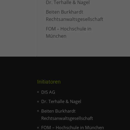
Dr. Terhalle & Nagel
Beiten Burkhardt
Rechtsanwaltsgesellschaft
FOM – Hochschule in
München
Initiatoren
DIS AG
Dr. Terhalle & Nagel
Beiten Burkhardt
Rechtsanwaltsgesellschaft
FOM – Hochschule in München