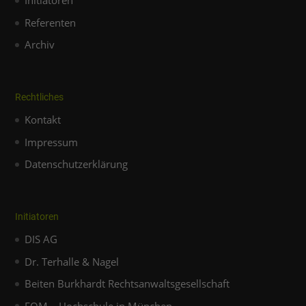
Initiatoren
Referenten
Archiv
Rechtliches
Kontakt
Impressum
Datenschutzerklärung
Initiatoren
DIS AG
Dr. Terhalle & Nagel
Beiten Burkhardt Rechtsanwaltsgesellschaft
FOM – Hochschule in München