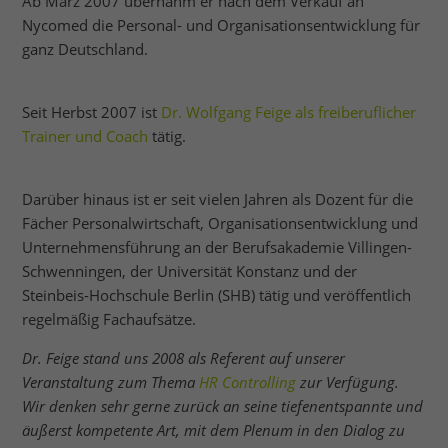
Ab März 2007 übernahm er nach dem Verkauf an
Nycomed die Personal- und Organisationsentwicklung für
ganz Deutschland.
Seit Herbst 2007 ist
Dr. Wolfgang Feige als freiberuflicher
Trainer und Coach
tätig.
Darüber hinaus ist er seit vielen Jahren als Dozent für die
Fächer Personalwirtschaft, Organisationsentwicklung und
Unternehmensführung an der Berufsakademie Villingen-
Schwenningen, der Universität Konstanz und der
Steinbeis-Hochschule Berlin (SHB) tätig und veröffentlich
regelmäßig Fachaufsätze.
Dr. Feige stand uns 2008
als Referent
auf unserer
Veranstaltung zum Thema
HR Controlling
zur Verfügung.
Wir denken sehr gerne zurück an seine tiefenentspannte und
äußerst kompetente Art, mit dem Plenum in den Dialog zu