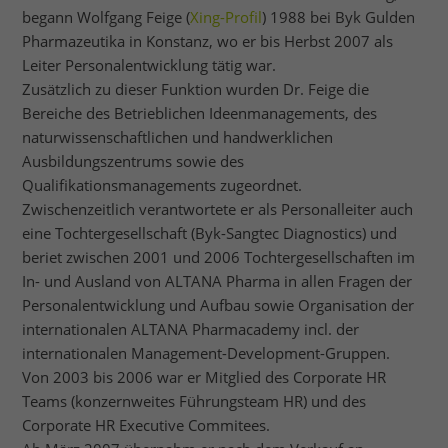
begann Wolfgang Feige (
Xing-Profil
) 1988 bei Byk Gulden
Pharmazeutika in Konstanz, wo er bis Herbst 2007 als
Leiter Personalentwicklung tätig war.
Zusätzlich zu dieser Funktion wurden Dr. Feige die
Bereiche des Betrieblichen Ideenmanagements, des
naturwissenschaftlichen und handwerklichen
Ausbildungszentrums sowie des
Qualifikationsmanagements zugeordnet.
Zwischenzeitlich verantwortete er als Personalleiter auch
eine Tochtergesellschaft (Byk-Sangtec Diagnostics) und
beriet zwischen 2001 und 2006 Tochtergesellschaften im
In- und Ausland von ALTANA Pharma in allen Fragen der
Personalentwicklung und Aufbau sowie Organisation der
internationalen ALTANA Pharmacademy incl. der
internationalen Management-Development-Gruppen.
Von 2003 bis 2006 war er Mitglied des Corporate HR
Teams (konzernweites Führungsteam HR) und des
Corporate HR Executive Commitees.