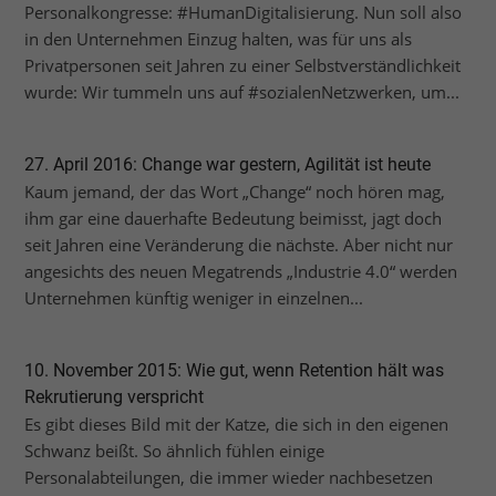
Personalkongresse: #HumanDigitalisierung. Nun soll also
in den Unternehmen Einzug halten, was für uns als
Privatpersonen seit Jahren zu einer Selbstverständlichkeit
wurde: Wir tummeln uns auf #sozialenNetzwerken, um...
27. April 2016: Change war gestern, Agilität ist heute
Kaum jemand, der das Wort „Change“ noch hören mag,
ihm gar eine dauerhafte Bedeutung beimisst, jagt doch
seit Jahren eine Veränderung die nächste. Aber nicht nur
angesichts des neuen Megatrends „Industrie 4.0“ werden
Unternehmen künftig weniger in einzelnen...
10. November 2015: Wie gut, wenn Retention hält was
Rekrutierung verspricht
Es gibt dieses Bild mit der Katze, die sich in den eigenen
Schwanz beißt. So ähnlich fühlen einige
Personalabteilungen, die immer wieder nachbesetzen