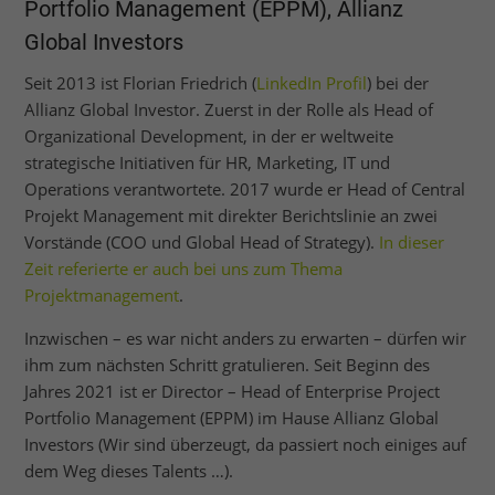
Portfolio Management (EPPM), Allianz
Global Investors
Seit 2013 ist Florian Friedrich (
LinkedIn Profil
) bei der
Allianz Global Investor. Zuerst in der Rolle als Head of
Organizational Development, in der er weltweite
strategische Initiativen für HR, Marketing, IT und
Operations verantwortete. 2017 wurde er Head of Central
Projekt Management mit direkter Berichtslinie an zwei
Vorstände (COO und Global Head of Strategy).
In dieser
Zeit referierte er auch bei uns zum Thema
Projektmanagement
.
Inzwischen – es war nicht anders zu erwarten – dürfen wir
ihm zum nächsten Schritt gratulieren. Seit Beginn des
Jahres 2021 ist er Director – Head of Enterprise Project
Portfolio Management (EPPM) im Hause Allianz Global
Investors (Wir sind überzeugt, da passiert noch einiges auf
dem Weg dieses Talents …).