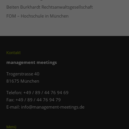
Beiten Burkhardt Rechtsanwaltsgesellschaft
FOM – Hochschule in München
Kontakt
management meetings
Trogerstrasse 40
81675 München
Telefon: +49 / 89 / 44 76 94 69
Fax: +49 / 89 / 44 76 94 79
E-mail: info@management-meetings.de
Menü