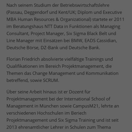
Nach seinem Studium der Betriebswirtschaftslehre
(Passau, Deggendorf und Kent/UK; Diplom und Executive
MBA Human Resources & Organizational) startete er 2011
im Beratungshaus NTT Data in Funktionen als Managing
Consultant, Project Manager, Six Sigma Black Belt und
Line Manager mit Einsätzen bei BMW, EADS Cassidian,
Deutsche Börse, DZ-Bank und Deutsche Bank.
Florian Friedrich absolvierte vielfältige Trainings und
Qualifikationen im Bereich Projektmanagement, die
Themen das Change Management und Kommunikation
betreffend, sowie SCRUM.
Über seine Arbeit hinaus ist er Dozent für
Projektmanagement bei der International School of
Management in München sowie CampusM21, lehrte an
verschiedenen Hochschulen im Beriech
Projektmanagement und Six Sigma Training und ist seit
2013 ehrenamtlicher Lehrer in Schulen zum Thema