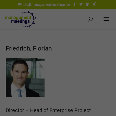
info@management-meetings.de
Friedrich, Florian
Director – Head of Enterprise Project