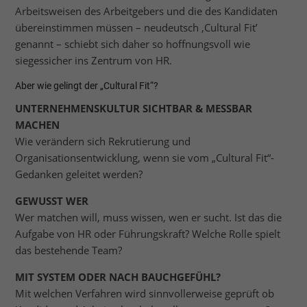
Arbeitsweisen des Arbeitgebers und die des Kandidaten
übereinstimmen müssen – neudeutsch ‚Cultural Fit’
genannt – schiebt sich daher so hoffnungsvoll wie
siegessicher ins Zentrum von HR.
Aber wie gelingt der „Cultural Fit“?
UNTERNEHMENSKULTUR SICHTBAR & MESSBAR
MACHEN
Wie verändern sich Rekrutierung und
Organisationsentwicklung, wenn sie vom „Cultural Fit“-
Gedanken geleitet werden?
GEWUSST WER
Wer matchen will, muss wissen, wen er sucht. Ist das die
Aufgabe von HR oder Führungskraft? Welche Rolle spielt
das bestehende Team?
MIT SYSTEM ODER NACH BAUCHGEFÜHL?
Mit welchen Verfahren wird sinnvollerweise geprüft ob