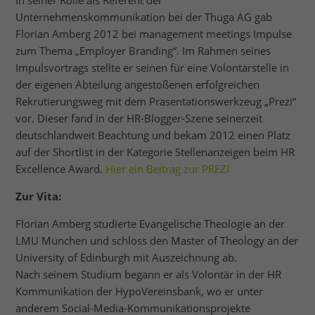
In seiner Rolle als Referent der
Unternehmenskommunikation bei der Thüga AG gab
Florian Amberg 2012 bei management meetings Impulse
zum Thema „Employer Branding“. Im Rahmen seines
Impulsvortrags stellte er seinen für eine Volontärstelle in
der eigenen Abteilung angestoßenen erfolgreichen
Rekrutierungsweg mit dem Präsentationswerkzeug „Prezi“
vor. Dieser fand in der HR-Blogger-Szene seinerzeit
deutschlandweit Beachtung und bekam 2012 einen Platz
auf der Shortlist in der Kategorie Stellenanzeigen beim HR
Excellence Award.
Hier ein Beitrag zur PREZI
Zur Vita:
Florian Amberg studierte Evangelische Theologie an der
LMU München und schloss den Master of Theology an der
University of Edinburgh mit Auszeichnung ab.
Nach seinem Studium begann er als Volontär in der HR
Kommunikation der HypoVereinsbank, wo er unter
anderem Social-Media-Kommunikationsprojekte