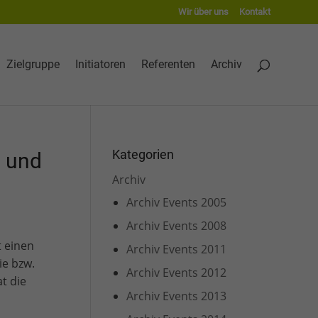
Wir über uns
Kontakt
Zielgruppe
Initiatoren
Referenten
Archiv
Kategorien
s und
Archiv
Archiv Events 2005
Archiv Events 2008
t einen
Archiv Events 2011
ie bzw.
Archiv Events 2012
t die
Archiv Events 2013