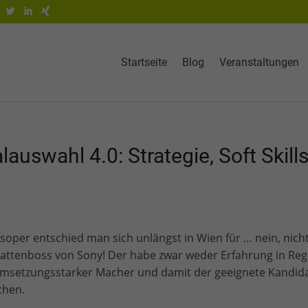
Startseite
Blog
Veranstaltungen
uswahl 4.0: Strategie, Soft Skill
soper entschied man sich unlängst in Wien für … nein, nich
lattenboss von Sony! Der habe zwar weder Erfahrung in Reg
in umsetzungsstarker Macher und damit der geeignete Kandida
chen.