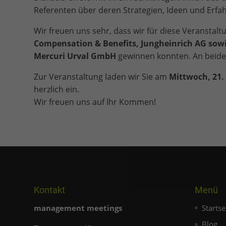
Referenten über deren Strategien, Ideen und Erfa
Wir freuen uns sehr, dass wir für diese Veranstal
Compensation & Benefits, Jungheinrich AG sowi
Mercuri Urval GmbH
gewinnen konnten. An beide e
Zur Veranstaltung laden wir Sie am
Mittwoch, 21.
herzlich ein.
Wir freuen uns auf Ihr Kommen!
Kontakt
Menü
management meetings
Startse
Blog