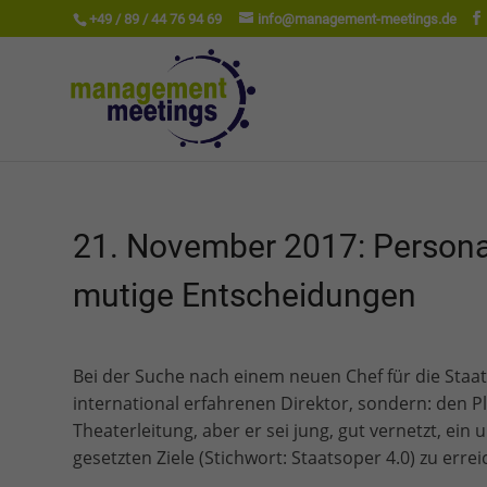
+49 / 89 / 44 76 94 69
info@management-meetings.de
21. November 2017: Personala
mutige Entscheidungen
Bei der Suche nach einem neuen Chef für die Staat
international erfahrenen Direktor, sondern: den P
Theaterleitung, aber er sei jung, gut vernetzt, e
gesetzten Ziele (Stichwort: Staatsoper 4.0) zu errei